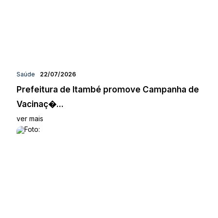
Saúde
22/07/2026
Prefeitura de Itambé promove Campanha de
Vacinaç�...
ver mais