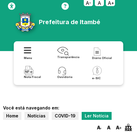
A-
A
A+
Prefeitura de Itambé
Transparência
Menu
Diário Oficial
Nota Fiscal
Ouvidoria
e-SIC
Você está navegando em:
Home
Notícias
COVID-19
Ler Notícia