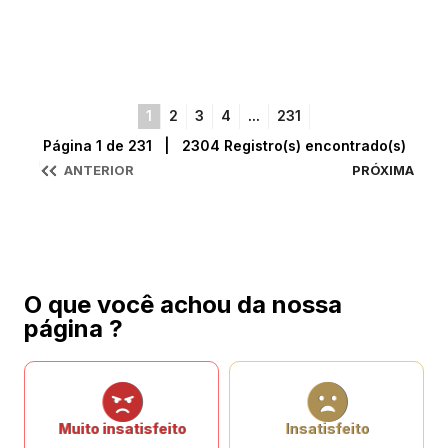
1
2
3
4
...
231
Página 1 de 231 | 2304 Registro(s) encontrado(s)
ANTERIOR
PRÓXIMA
O que você achou da nossa
página ?
Muito insatisfeito
Insatisfeito