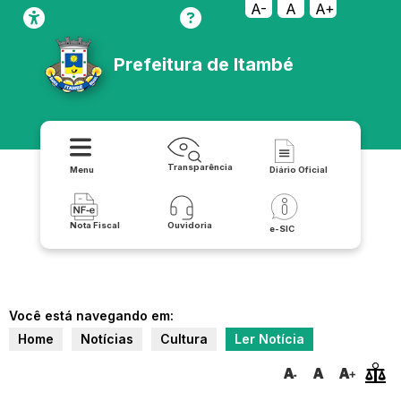
A-
A
A+
Prefeitura de Itambé
Transparência
Menu
Diário Oficial
Nota Fiscal
Ouvidoria
e-SIC
Você está navegando em:
Home
Notícias
Cultura
Ler Notícia