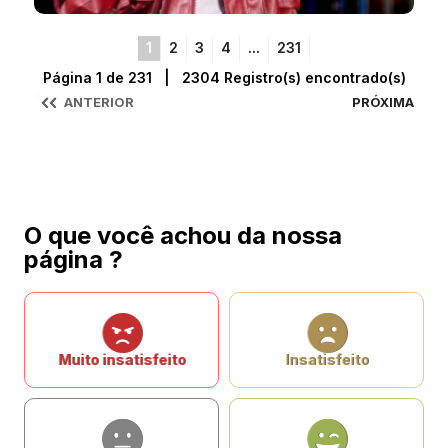
1
2
3
4
...
231
Página 1 de 231 | 2304 Registro(s) encontrado(s)
ANTERIOR
PRÓXIMA
O que você achou da nossa
página ?
Muito insatisfeito
Insatisfeito