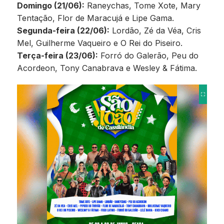
Domingo (21/06):
Raneychas, Tome Xote, Mary
Tentação, Flor de Maracujá e Lipe Gama.
Segunda-feira (22/06):
Lordão, Zé da Véa, Cris
Mel, Guilherme Vaqueiro e O Rei do Piseiro.
Terça-feira (23/06):
Forró do Galerão, Peu do
Acordeon, Tony Canabrava e Wesley & Fátima.