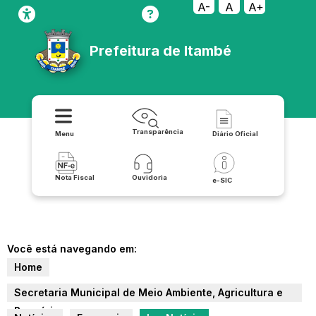
A-
A
A+
Prefeitura de Itambé
Transparência
Menu
Diário Oficial
Nota Fiscal
Ouvidoria
e-SIC
Você está navegando em:
Home
Secretaria Municipal de Meio Ambiente, Agricultura e
Pecuária