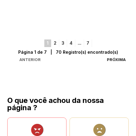
1
2
3
4
...
7
Página 1 de 7 | 70 Registro(s) encontrado(s)
ANTERIOR
PRÓXIMA
O que você achou da nossa
página ?