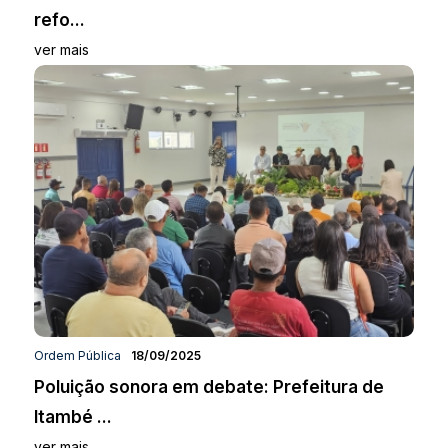
refo...
ver mais
Ordem Pública
18/09/2025
Poluição sonora em debate: Prefeitura de
Itambé ...
ver mais