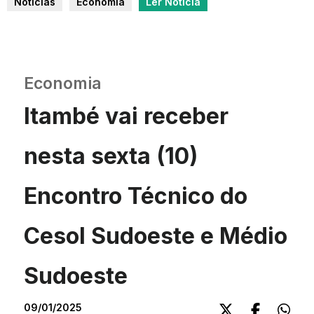
Notícias
Economia
Ler Notícia
Economia
Itambé vai receber
nesta sexta (10)
Encontro Técnico do
Cesol Sudoeste e Médio
Sudoeste
09/01/2025