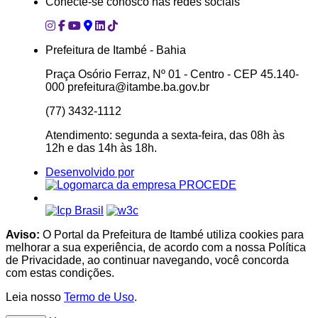
Conecte-se conosco nas redes sociais
Prefeitura de Itambé - Bahia
Praça Osório Ferraz, Nº 01 - Centro - CEP 45.140-
000 prefeitura@itambe.ba.gov.br
(77) 3432-1112
Atendimento: segunda a sexta-feira, das 08h às
12h e das 14h às 18h.
Desenvolvido por
Aviso:
O Portal da Prefeitura de Itambé utiliza cookies para
melhorar a sua experiência, de acordo com a nossa Política
de Privacidade, ao continuar navegando, você concorda
com estas condições.
Leia nosso
Termo de Uso
.