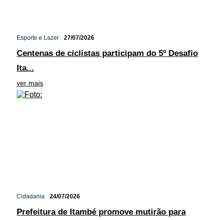
Esporte e Lazer
27/07/2026
Centenas de ciclistas participam do 5º Desafio
Ita...
ver mais
Cidadania
24/07/2026
Prefeitura de Itambé promove mutirão para