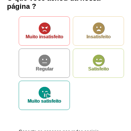
página ?
Muito insatisfeito
Insatisfeito
Regular
Satisfeito
Muito satisfeito