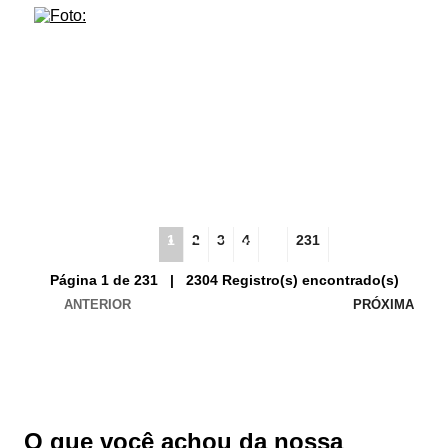
1
2
3
4
...
231
Página 1 de 231 | 2304 Registro(s) encontrado(s)
ANTERIOR
PRÓXIMA
O que você achou da nossa