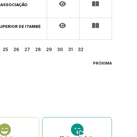
A ASSOCIAÇÃO
UPERIOR DE ITAMBÉ
25
26
27
28
29
30
31
32
PRÓXIMA