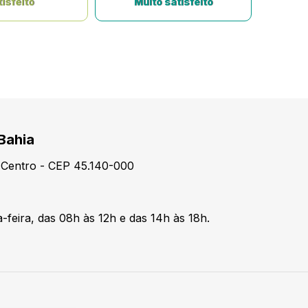
isfeito
Muito satisfeito
 Bahia
- Centro - CEP 45.140-000
-feira, das 08h às 12h e das 14h às 18h.