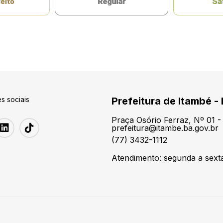
eito
Regular
Sat
s sociais
Prefeitura de Itambé -
Praça Osório Ferraz, Nº 01 
prefeitura@itambe.ba.gov.br
(77) 3432-1112
Atendimento: segunda a sexta