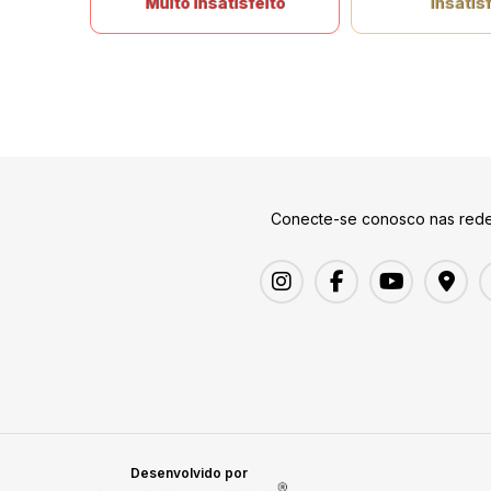
Muito insatisfeito
Insatisf
Conecte-se conosco nas rede
Desenvolvido por