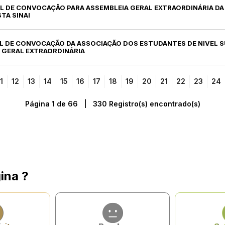
AL DE CONVOCAÇÃO PARA ASSEMBLEIA GERAL EXTRAORDINÁRIA D
TA SINAI
AL DE CONVOCAÇÃO DA ASSOCIAÇÃO DOS ESTUDANTES DE NIVEL S
A GERAL EXTRAORDINÁRIA
1
12
13
14
15
16
17
18
19
20
21
22
23
24
Página 1 de 66 | 330 Registro(s) encontrado(s)
ina ?