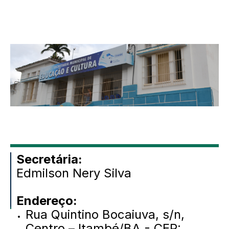
Secretária:
Edmilson Nery Silva
Endereço:
Rua Quintino Bocaiuva, s/n,
Centro – Itambé/BA - CEP: