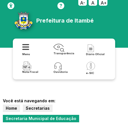
A-
A
A+
Prefeitura de Itambé
Transparência
Menu
Diário Oficial
Nota Fiscal
Ouvidoria
e-SIC
Você está navegando em:
Home
Secretarias
Secretaria Municipal de Educação