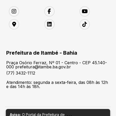
Prefeitura de Itambé - Bahia
Praça Osório Ferraz, Nº 01 - Centro - CEP 45.140-
000 prefeitura@itambe.ba.gov.br
(77) 3432-1112
Atendimento: segunda a sexta-feira, das 08h às 12h
e das 14h às 18h.
Aviso:
O Portal da Prefeitura de