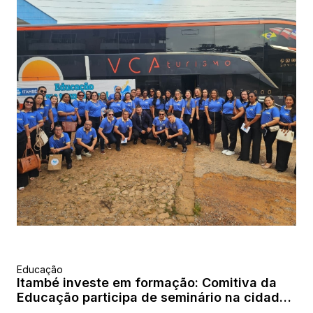
Educação
Itambé investe em formação: Comitiva da
Educação participa de seminário na cidade
com o melhor ensino do país