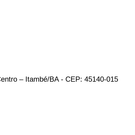
Centro – Itambé/BA - CEP: 45140-015