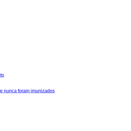
to
ue nunca foram imunizados