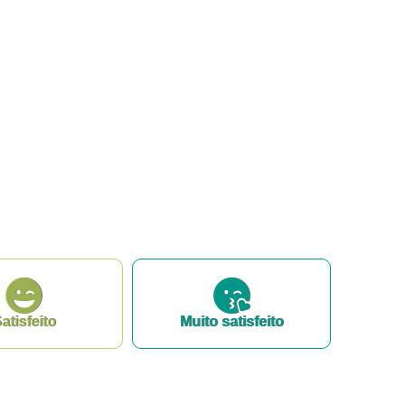
atisfeito
Muito satisfeito