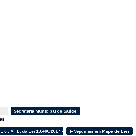
..
Secretaria Municipal de Saúde
ias
rt. 6º, VI, b, da Lei 13.460/2017
▶ Veja mais em Mapa de Leis