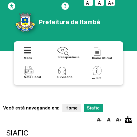
A-
A
A+
Prefeitura de Itambé
Transparência
Menu
Diário Oficial
Nota Fiscal
Ouvidoria
e-SIC
Você está navegando em:
Home
Siafic
SIAFIC