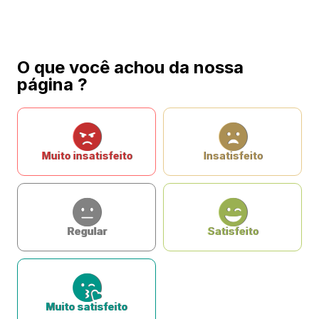
O que você achou da nossa
página ?
Muito insatisfeito
Insatisfeito
Regular
Satisfeito
Muito satisfeito