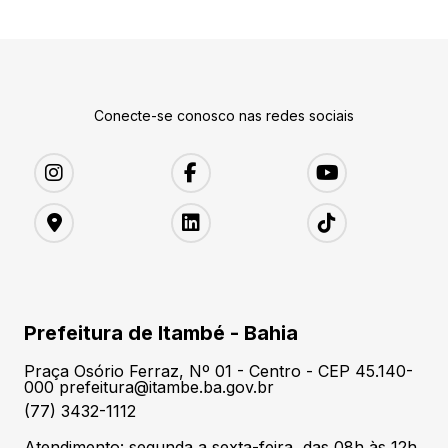
Conecte-se conosco nas redes sociais
Prefeitura de Itambé - Bahia
Praça Osório Ferraz, Nº 01 - Centro - CEP 45.140-
000 prefeitura@itambe.ba.gov.br
(77) 3432-1112
Atendimento: segunda a sexta-feira, das 08h às 12h