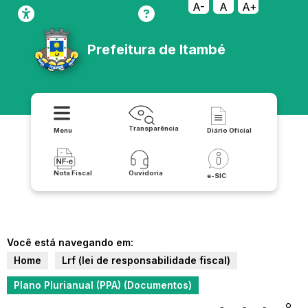
A-
A
A+
Prefeitura de Itambé
Transparência
Menu
Diário Oficial
Nota Fiscal
Ouvidoria
e-SIC
Você está navegando em:
Home
Lrf (lei de responsabilidade fiscal)
Plano Plurianual (PPA) (Documentos)