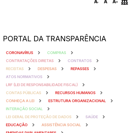
PORTAL DA TRANSPARÊNCIA
CORONAVÍRUS
COMPRAS
CONTRATAÇÕES DIRETAS
CONTRATOS
RECEITAS
DESPESAS
REPASSES
ATOS NORMATIVOS
LRF (LEI DE RESPONSABILIDADE FISCAL)
CONTAS PÚBLICAS
RECURSOS HUMANOS
CONHEÇA A LEI
ESTRUTURA ORGANIZACIONAL
INTERAÇÃO SOCIAL
LEI GERAL DE PROTEÇÃO DE DADOS
SAÚDE
EDUCAÇÃO
ASSISTÊNCIA SOCIAL
EMENDAS PARLAMENTARES