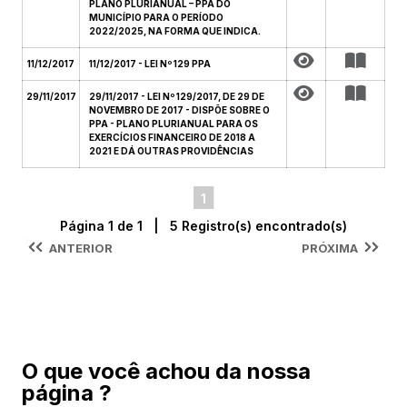
PLANO PLURIANUAL – PPA DO
MUNICÍPIO PARA O PERÍODO
2022/2025, NA FORMA QUE INDICA.
11/12/2017
11/12/2017 - LEI Nº 129 PPA
29/11/2017
29/11/2017 - LEI Nº 129/2017, DE 29 DE
NOVEMBRO DE 2017 - DISPÕE SOBRE O
PPA - PLANO PLURIANUAL PARA OS
EXERCÍCIOS FINANCEIRO DE 2018 A
2021 E DÁ OUTRAS PROVIDÊNCIAS
1
Página 1 de 1 | 5 Registro(s) encontrado(s)
ANTERIOR
PRÓXIMA
O que você achou da nossa
página ?