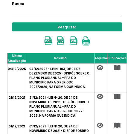
Busca
Pesquisar
Última
Resumo
Arquivo
Publicações
Atualização
04/12/2025
04/12/2025 - LEI Nº 103, DE 04 DE
DEZEMBRO DE 2025 - DISPÕE SOBRE O
PLANO PLURIANUAL – PPA DO
MUNICÍPIO PARA O PERÍODO
2026/2029, NA FORMA QUE INDICA.
21/12/2021
21/12/2021 - LEI Nº 20, DE 24 DE
NOVEMBRO DE 2021 - DISPÕE SOBRE O
PLANO PLURIANUAL – PPA DO
MUNICÍPIO PARA O PERÍODO 2022-
2025, NA FORMA QUE INDICA.
01/12/2021
01/12/2021 - LEI Nº 20, DE 24 DE
NOVEMBRO DE 2021 - DISPÕE SOBRE O