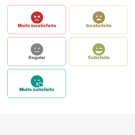
Muito insatisfeito
Insatisfeito
Regular
Satisfeito
Muito satisfeito