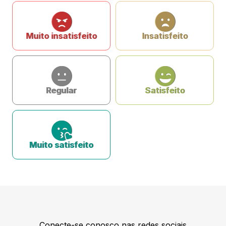
Muito insatisfeito
Insatisfeito
Regular
Satisfeito
Muito satisfeito
Conecte-se conosco nas redes sociais