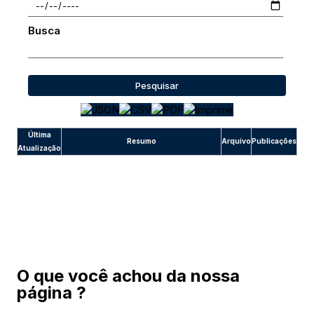
Busca
Pesquisar
Última
Resumo
Arquivo
Publicações
Atualização
O que você achou da nossa
página ?